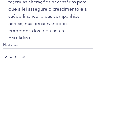
façam as alterações necessárias para 
que a lei assegure o crescimento e a 
saúde financeira das companhias 
aéreas, mas preservando os 
empregos dos tripulantes 
brasileiros.
Notícias
Ver tudo
Posts recentes