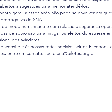
abertos a sugestões para melhor atendê-los.
nto geral, a associação não pode se envolver em que
o prerrogativa do SNA.
r de modo humanitário e com relação à segurança opera
das de apoio são para mitigar os efeitos do estresse e
sional dos aviadores.
o website e às nossas redes sociais: Twitter, Facebook e
s, entre em contato: secretaria@pilotos.org.br