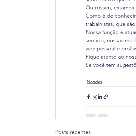
Outrossim, estamos 
Como é de conhecime
trabalhistas, que sã
Nossa função é atua
sentido, nossas medi
vida pessoal e profis
Fique atento ao noss
Se você tem sugestõe
Notícias
Posts recentes