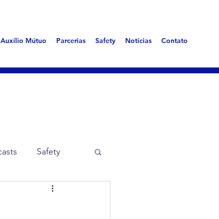
Auxílio Mútuo
Parcerias
Safety
Notícias
Contato
asts
Safety
me Aerotóxica