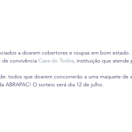
iados a doarem cobertores e roupas em bom estado. O
 de convivência 
Casa do Todos
, instituição que atende
de: todos que doarem concorrerão a uma maquete de 
da ABRAPAC! O sorteio será dia 12 de julho.