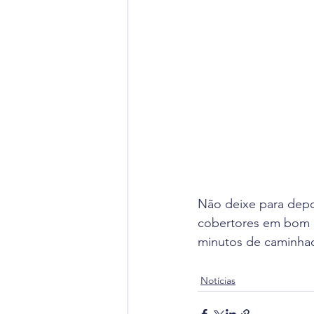
Não deixe para depoi
cobertores em bom e
minutos de caminhad
Notícias