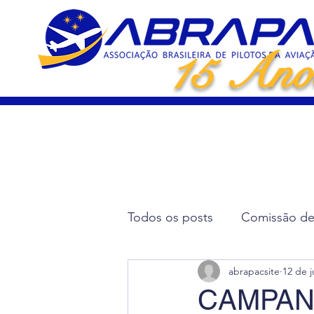
15 Ano
Todos os posts
Comissão de 
abrapacsite
12 de j
Artigos Científicos
Elei
CAMPAN