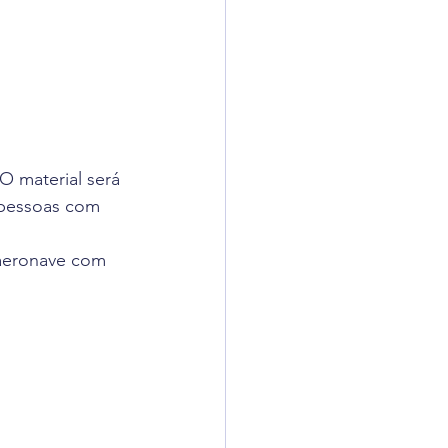
 material será 
 pessoas com 
aeronave com 