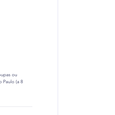
oupas ou 
 Paulo (a 8 