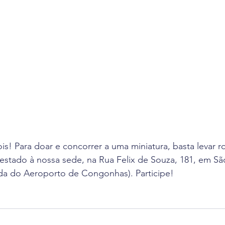
s! Para doar e concorrer a uma miniatura, basta levar r
stado à nossa sede, na Rua Felix de Souza, 181, em São
a do Aeroporto de Congonhas). Participe!