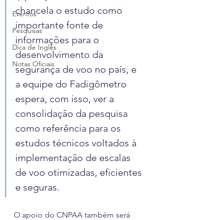
chancela o estudo como 
Eventos
importante fonte de 
Pesquisas
informações para o 
Dica de Inglês
desenvolvimento da 
Notas Oficiais
segurança de voo no país, e 
a equipe do Fadigômetro 
espera, com isso, ver a 
consolidação da pesquisa 
como referência para os 
estudos técnicos voltados à 
implementação de escalas 
de voo otimizadas, eficientes 
e seguras.
O apoio do CNPAA também será 