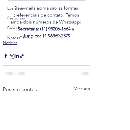
Os e-mails acima são as formas 
Eventos
preferenciais de contato. Temos 
Pesquisas
ainda dois números de Whatsapp: 
Dica de Inglês
Secretaria: (11) 98206-1664
 e 
Jurídico: 11 96369-2579
Notas Oficiais
Notícias
Ver tudo
Posts recentes