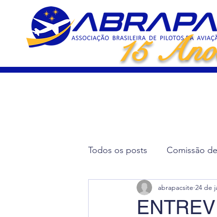
15 Ano
Todos os posts
Comissão de 
abrapacsite
24 de j
Artigos Científicos
Elei
ENTREV