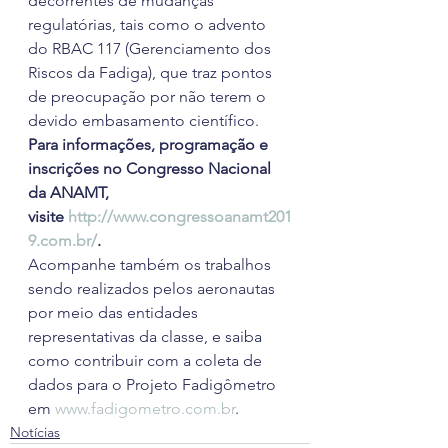
decorrentes de mudanças 
regulatórias, tais como o advento 
do RBAC 117 (Gerenciamento dos 
Riscos da Fadiga), que traz pontos 
de preocupação por não terem o 
devido embasamento científico.
Para informações, programação e 
inscrições no Congresso Nacional 
da ANAMT, 
visite 
http://www.congressoanamt201
9.com.br/
.
Acompanhe também os trabalhos 
sendo realizados pelos aeronautas 
por meio das entidades 
representativas da classe, e saiba 
como contribuir com a coleta de 
dados para o Projeto Fadigômetro 
em 
www.fadigometro.com.br
.
Notícias