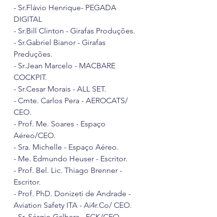
- Sr.Flávio Henrique- PEGADA 
DIGITAL 
- Sr.Bill Clinton - Girafas Produções.
- Sr.Gabriel Bianor - Girafas 
Preduções.
- Sr.Jean Marcelo - MACBARE 
COCKPIT.
- Sr.Cesar Morais - ALL SET.
- Cmte. Carlos Pera - AEROCATS/ 
CEO.
- Prof. Me. Soares - Espaço 
Aéreo/CEO.
- Sra. Michelle - Espaço Aéreo.
- Me. Edmundo Heuser - Escritor.
- Prof. Bel. Lic. Thiago Brenner - 
Escritor.
- Prof. PhD. Donizeti de Andrade - 
Aviation Safety ITA - Ai4r.Co/ CEO.
- Sr. Sérgio Galhera - FCK/CEO.