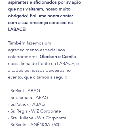
aspirantes e aficionados por aviação 
que nos visitaram, nosso muito 
obrigado! Foi uma honra contar 
com a sua presença conosco na 
LABACE!
Também fazemos um 
agradecimento especial aos 
colaboradores, 
Gledson e Camila
, 
nossa linha de frente na LABACE, e 
a todos os nossos parceiros no 
evento, que citamos a seguir:
- Sr.Raul - ABAG
- Sra.Tamara - ABAG 
- Sr.Patrick - ABAG
- Sr. Regis - WIZ Corporate
- Sra. Juliane - Wiz Corporate
- Sr.Saulo - AGÊNCIA 7600