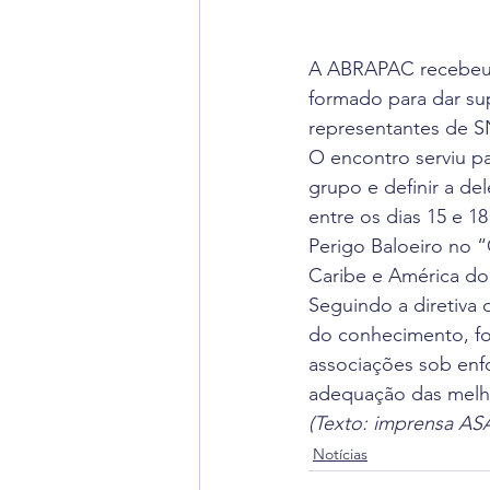
A ABRAPAC recebeu n
formado para dar sup
representantes de 
O encontro serviu p
grupo e definir a de
entre os dias 15 e 18
Perigo Baloeiro no 
Caribe e América do
Seguindo a diretiva 
do conhecimento, fo
associações sob enf
adequação das melhor
(Texto: imprensa A
Notícias