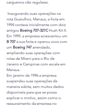
cargueiros não regulares. 
 Inaugurando suas operações na 
rota Guarulhos, Manaus, a frota em 
1994 contava inicialmente com dois 
antigos 
Boeing 707-321C 
Hush Kit II. 
Em 1995. a empresa acrescentou um 
B 707
 a sua frota e operou voos com 
um 
Boeing 747
 arrendado, 
ampliando suas operações com  
rotas de Miami para o Rio de 
Janeiro e Campinas com escala em 
Manaus. 
Em janeiro de 1996 a empresa 
suspendeu suas operações de 
maneira súbita, sem muitos dados 
disponíveis para que se possa 
explicar o motivo, assim como o 
ressurgimento da empresa no 