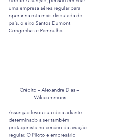
Adolfo Assunção, pensou em criar 
uma empresa aérea regular para 
operar na rota mais disputada do 
país, o eixo Santos Dumont, 
Congonhas e Pampulha.  
Crédito – Alexandre Dias – 
Wikicommons
Assunção levou sua ideia adiante 
determinado a ser também 
protagonista no cenário da aviação 
regular. O Piloto e empresário 