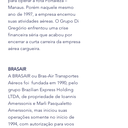
para operar a rota Fortaleza – 
Manaus. Porém naquele mesmo 
ano de 1997, a empresa encerrou 
suas atividades aéreas. O Grupo Di 
Gregório enfrentou uma crise 
financeira séria que acabou por
encerrar a curta carreira da empresa 
aérea cargueira. 
BRASAIR
A BRASAIR ou Bras-Air Transportes 
Aéreos foi  fundada em 1990, pelo 
grupo Brazilian Express Holding 
LTDA, de propriedade de Ioannis 
Amerssonis e Marli Pasqualetto 
Amerssonis, mas iniciou suas 
operações somente no início de 
1994, com autorização para voos 