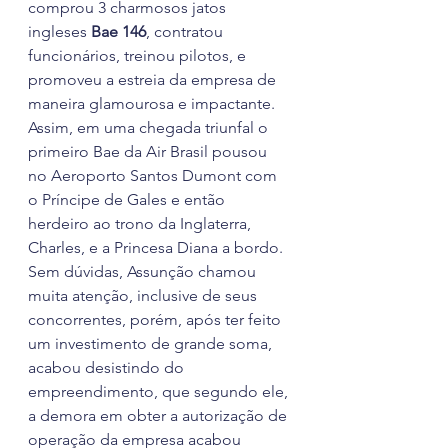
comprou 3 charmosos jatos 
ingleses 
Bae 146
, contratou 
funcionários, treinou pilotos, e 
promoveu a estreia da empresa de 
maneira glamourosa e impactante. 
Assim, em uma chegada triunfal o 
primeiro Bae da Air Brasil pousou 
no Aeroporto Santos Dumont com 
o Príncipe de Gales e então 
herdeiro ao trono da Inglaterra, 
Charles, e a Princesa Diana a bordo.
Sem dúvidas, Assunção chamou 
muita atenção, inclusive de seus 
concorrentes, porém, após ter feito 
um investimento de grande soma, 
acabou desistindo do 
empreendimento, que segundo ele, 
a demora em obter a autorização de 
operação da empresa acabou 