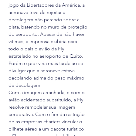
jogo da Libertadores da América, a 
aeronave teve de rejeitar a 
decolagem não parando sobre a 
pista, batendo no muro de proteção 
do aeroporto. Apesar de não haver 
vítimas, a imprensa exibiria para 
todo o país o avião da Fly 
estatelado no aeroporto de Quito. 
Porém o pior viria mais tarde ao se 
divulgar que a aeronave estava 
decolando acima do peso máximo 
de decolagem.
Com a imagem arranhada, e com o 
avião acidentado substituído, a Fly 
resolve remodelar sua imagem 
corporativa. Com o fim da restrição 
de as empresas charters vincular o 
bilhete aéreo a um pacote turístico 