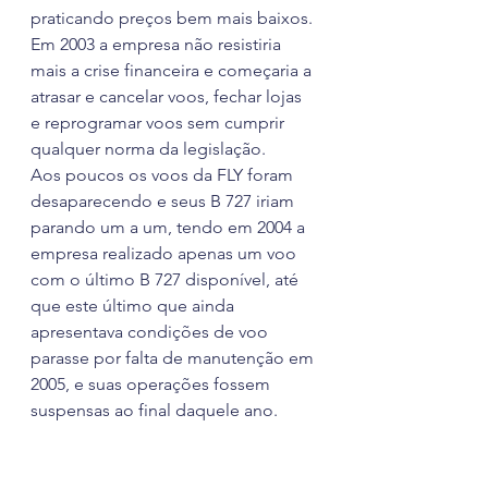
praticando preços bem mais baixos.
Em 2003 a empresa não resistiria 
mais a crise financeira e começaria a 
atrasar e cancelar voos, fechar lojas 
e reprogramar voos sem cumprir 
qualquer norma da legislação.
Aos poucos os voos da FLY foram 
desaparecendo e seus B 727 iriam 
parando um a um, tendo em 2004 a 
empresa realizado apenas um voo 
com o último B 727 disponível, até 
que este último que ainda 
apresentava condições de voo 
parasse por falta de manutenção em 
2005, e suas operações fossem 
suspensas ao final daquele ano.
ABSA Cargo Airlines