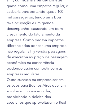
a Fly começaria a vender bilhetes 
quase como uma empresa regular, e 
acabaria transportando quase 100 
mil passageiros, tendo uma boa 
taxa ocupação e um grande 
desempenho, causando um bom 
crescimento do faturamento da 
empresa. Como pagava impostos 
diferenciados por ser uma empresa 
não regular, a Fly vendia passagens 
de executiva ao preço de passagem 
econômico na concorrência, 
podendo assim competir com as 
empresas regulares.
Outro sucesso na empresa seriam 
os voos para Buenos Aires que iam 
e voltavam no mesmo dia, 
propiciando o deleite dos 
sacoleiros que aproveitavam o Real 