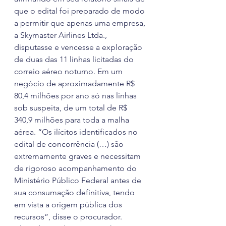
que o edital foi preparado de modo 
a permitir que apenas uma empresa, 
a Skymaster Airlines Ltda., 
disputasse e vencesse a exploração 
de duas das 11 linhas licitadas do 
correio aéreo noturno. Em um 
negócio de aproximadamente R$ 
80,4 milhões por ano só nas linhas 
sob suspeita, de um total de R$ 
340,9 milhões para toda a malha 
aérea. “Os ilícitos identificados no 
edital de concorrência (…) são 
extremamente graves e necessitam 
de rigoroso acompanhamento do 
Ministério Público Federal antes de 
sua consumação definitiva, tendo 
em vista a origem pública dos 
recursos”, disse o procurador.