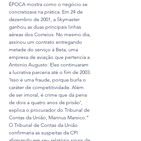
ÉPOCA mostra como o negócio se 
concretizava na prática. Em 24 de 
dezembro de 2001, a Skymaster 
ganhou as duas principais linhas 
aéreas dos Correios. No mesmo dia, 
assinou um contrato entregando 
metade do serviço à Beta, uma 
empresa de aviação que pertencia a 
Antonio Augusto. Eles continuaram 
a lucrativa parceria até o fim de 2003.
‘Isso é uma fraude, porque burla o 
caráter de competitividade. Além 
de ser imoral, é crime que dá pena 
de dois a quatro anos de prisão’, 
explica o procurador do Tribunal de 
Contas da União, Marinus Marsico.”
O Tribunal de Contas da União 
confirmaria as suspeitas da CPI 
afirmando em seu relatório sinais de 