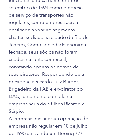
funcionar juridicamente em 9 de 
setembro de 1994 como empresa 
de serviço de transportes não 
regulares, como empresa aérea 
destinada a voar no segmento 
charter, sediada na cidade do Rio de 
Janeiro, Como sociedade anônima 
fechada, seus sócios não foram 
citados na junta comercial, 
constando apenas os nomes de 
seus diretores. Respondendo pela 
presidência Ricardo Luiz Burger, 
Brigadeiro da FAB e ex-diretor do 
DAC, juntamente com ele na 
empresa seus dois filhos Ricardo e 
Sérgio.
A empresa iniciaria sua operação de 
empresa não regular em 10 de julho 
de 1995 utilizando um Boeing 727-