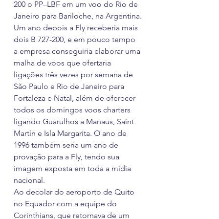
200 o PP–LBF em um voo do Rio de 
Janeiro para Bariloche, na Argentina.
Um ano depois a Fly receberia mais 
dois B 727-200, e em pouco tempo 
a empresa conseguiria elaborar uma 
malha de voos que ofertaria 
ligações três vezes por semana de 
São Paulo e Rio de Janeiro para 
Fortaleza e Natal, além de oferecer 
todos os domingos voos charters 
ligando Guarulhos a Manaus, Saint 
Martín e Isla Margarita. O ano de 
1996 também seria um ano de 
provação para a Fly, tendo sua 
imagem exposta em toda a mídia 
nacional.
Ao decolar do aeroporto de Quito 
no Equador com a equipe do 
Corinthians, que retornava de um 