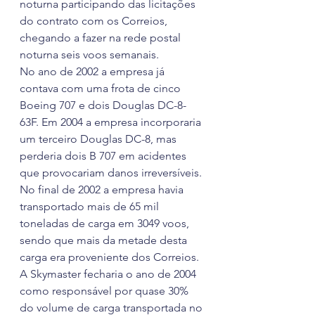
noturna participando das licitações 
do contrato com os Correios, 
chegando a fazer na rede postal 
noturna seis voos semanais.
No ano de 2002 a empresa já 
contava com uma frota de cinco 
Boeing 707 e dois Douglas DC-8-
63F. Em 2004 a empresa incorporaria 
um terceiro Douglas DC-8, mas 
perderia dois B 707 em acidentes 
que provocariam danos irreversíveis.
No final de 2002 a empresa havia 
transportado mais de 65 mil 
toneladas de carga em 3049 voos, 
sendo que mais da metade desta 
carga era proveniente dos Correios.
A Skymaster fecharia o ano de 2004 
como responsável por quase 30% 
do volume de carga transportada no 