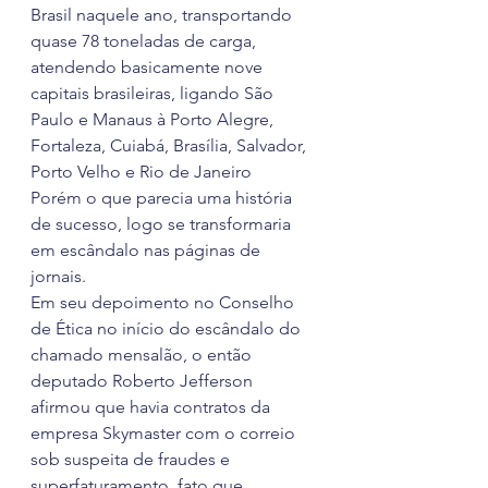
Brasil naquele ano, transportando 
quase 78 toneladas de carga, 
atendendo basicamente nove 
capitais brasileiras, ligando São 
Paulo e Manaus à Porto Alegre, 
Fortaleza, Cuiabá, Brasília, Salvador, 
Porto Velho e Rio de Janeiro
Porém o que parecia uma história 
de sucesso, logo se transformaria 
em escândalo nas páginas de 
jornais.
Em seu depoimento no Conselho 
de Ética no início do escândalo do 
chamado mensalão, o então 
deputado Roberto Jefferson 
afirmou que havia contratos da 
empresa Skymaster com o correio 
sob suspeita de fraudes e 
superfaturamento, fato que 