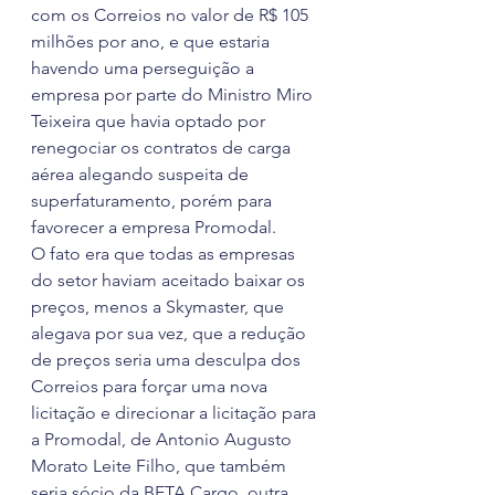
com os Correios no valor de R$ 105 
milhões por ano, e que estaria 
havendo uma perseguição a 
empresa por parte do Ministro Miro 
Teixeira que havia optado por 
renegociar os contratos de carga 
aérea alegando suspeita de 
superfaturamento, porém para 
favorecer a empresa Promodal.
O fato era que todas as empresas 
do setor haviam aceitado baixar os 
preços, menos a Skymaster, que 
alegava por sua vez, que a redução 
de preços seria uma desculpa dos 
Correios para forçar uma nova 
licitação e direcionar a licitação para 
a Promodal, de Antonio Augusto 
Morato Leite Filho, que também 
seria sócio da BETA Cargo, outra 