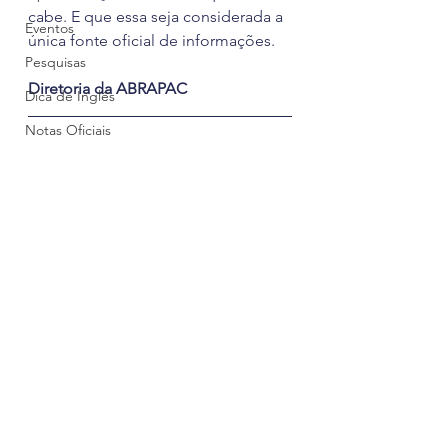
cabe. E que essa seja considerada a 
Eventos
única fonte oficial de informações.
Pesquisas
Diretoria da ABRAPAC
Dica de Inglês
Notas Oficiais