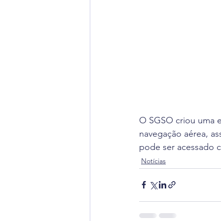
O SGSO criou uma enq
navegação aérea, as
pode ser acessado cl
Notícias