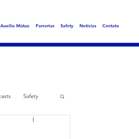
Auxílio Mútuo
Parcerias
Safety
Notícias
Contato
asts
Safety
me Aerotóxica