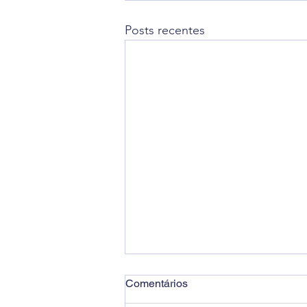
Posts recentes
Comentários