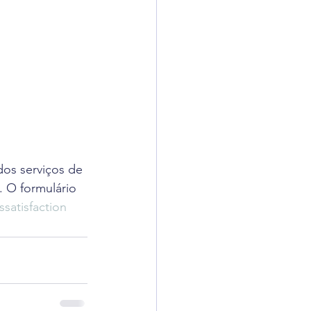
dos serviços de 
 O formulário 
satisfaction