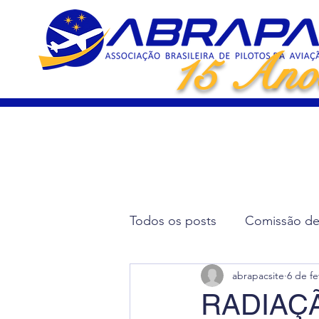
15 Ano
Todos os posts
Comissão de 
abrapacsite
6 de fe
Artigos Científicos
Elei
RADIAÇÃ