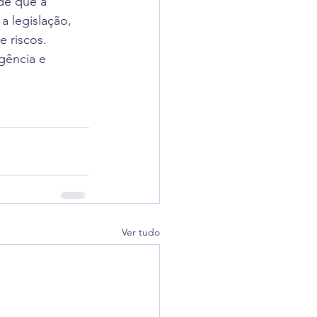
de que a 
a legislação, 
 riscos.
gência e 
Ver tudo