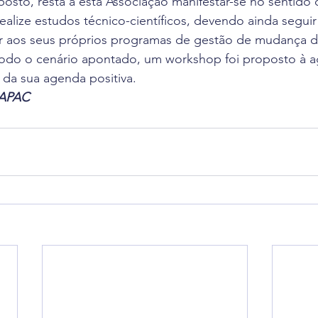
osto, resta a esta Associação manifestar-se no sentido 
alize estudos técnico-científicos, devendo ainda seguir 
aos seus próprios programas de gestão de mudança de
odo o cenário apontado, um workshop foi proposto à a
da sua agenda positiva.
RAPAC