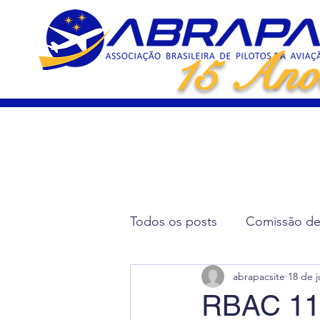
15 Ano
Todos os posts
Comissão de 
abrapacsite
18 de j
Artigos Científicos
Elei
RBAC 11