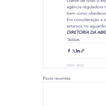
Diante de todo o exp
agência reguladora re
bem como obedecer 
Em consideração a t
estamos no aguardo 
DIRETORIA DA AB
Notícias
Posts recentes