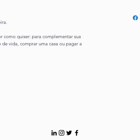
ira.
alor como quiser: para complementar sua
o de vida, comprar uma casa ou pagar a