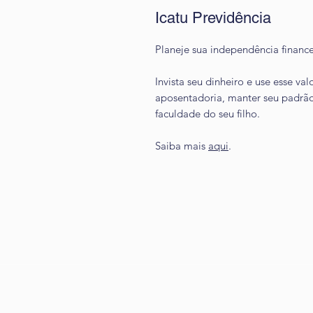
Icatu Previdência
Planeje sua independência finance
Invista seu dinheiro e use esse v
aposentadoria, manter seu padrã
faculdade do seu filho.
Saiba mais
aqui
.