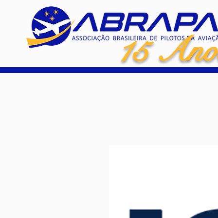
15 Ano