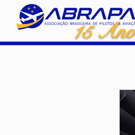
15 Ano