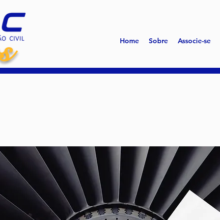
s
Home
Sobre
Associe-se