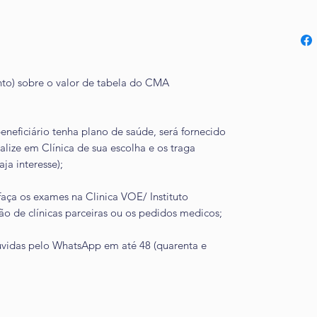
to) sobre o valor de tabela do CMA
neficiário tenha plano de saúde, será fornecido
lize em Clínica de sua escolha e os traga
ja interesse);
aça os exames na Clinica VOE/ Instituto
ção de clínicas parceiras ou os pedidos medicos;
úvidas pelo WhatsApp em até 48 (quarenta e