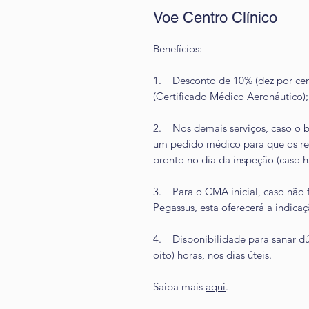
Voe Centro Clínico
Benefícios:
1. Desconto de 10% (dez por cen
(Certificado Médico Aeronáutico);
2. Nos demais serviços, caso o be
um pedido médico para que os rea
pronto no dia da inspeção (caso ha
3. Para o CMA inicial, caso não f
Pegassus, esta oferecerá a indica
4. Disponibilidade para sanar d
oito) horas, nos dias úteis.
Saiba mais
aqui
.