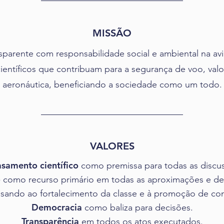
MISSÃO
sparente com responsabilidade social e ambiental na aviaç
ientíficos que contribuam para a segurança de voo, valo
aeronáutica, beneficiando a sociedade como um todo.
VALORES
samento científico
como premissa para todas as discu
o
como recurso primário em todas as aproximações e d
isando ao fortalecimento da classe e à promoção de con
Democracia
como baliza para decisões.
Transparência
em todos os atos executados.