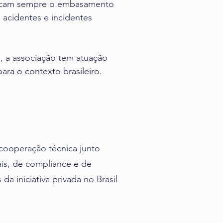
uscam sempre o embasamento
e acidentes e incidentes
 a associação tem atuação
ara o contexto brasileiro.
 cooperação técnica junto
is, de compliance e de
a iniciativa privada no Brasil