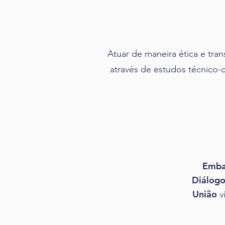
Atuar de maneira ética e tran
através de estudos técnico-c
Emba
Diálog
União
v