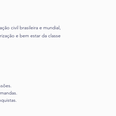
ão civil brasileira e mundial,
rização e bem estar da classe
ssões.
emandas.
quistas.