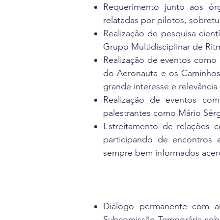
Requerimento junto aos ór
relatadas por pilotos, sobre
Realização de pesquisa cientí
Grupo Multidisciplinar de Ri
Realização de eventos como 
do Aeronauta e os Caminhos 
grande interesse e relevância 
Realização de eventos co
palestrantes como Mário Sérg
Estreitamento de relações c
participando de encontros 
sempre bem informados acerc
Diálogo permanente com aut
Subcomissão Temporária sobr