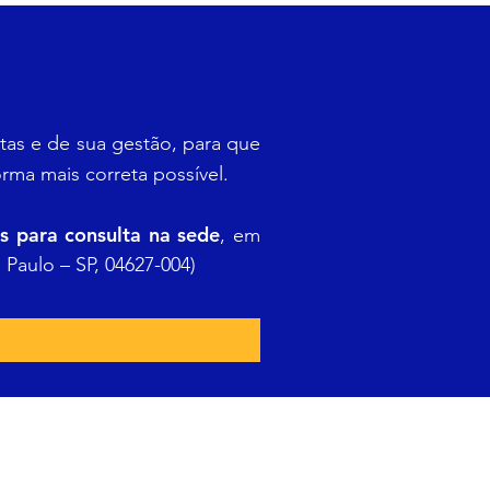
as e de sua gestão, para que
ma mais correta possível.
is para consulta na sede
, em
Paulo – SP, 04627-004)