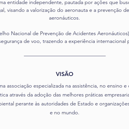
 uma entidade independente, pautada por ações que b
egal, visando a valorização do aeronauta e a prevenção d
aeronáuticos.
o Nacional de Prevenção de Acidentes Aeronáuticos),
egurança de voo, trazendo a experiência internacional p
VISÃO
 associação especializada na assistência, no ensino e
ica através da adoção das melhores práticas empresaria
iental perante às autoridades de Estado e organizações d
e no mundo.