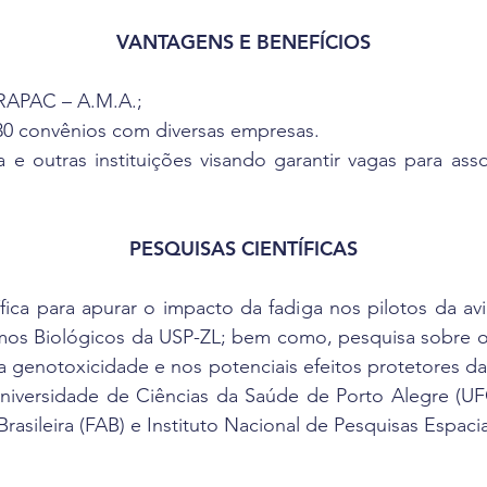
VANTAGENS E BENEFÍCIOS
RAPAC – A.M.A.;
30 convênios com diversas empresas.
 e outras instituições visando garantir vagas para as
PESQUISAS CIENTÍFICAS
fica para apurar o impacto da fadiga nos pilotos da av
tmos Biológicos da USP-ZL; bem como, pesquisa sobre o
 genotoxicidade e nos potenciais efeitos protetores d
Universidade de Ciências da Saúde de Porto Alegre (UF
asileira (FAB) e Instituto Nacional de Pesquisas Espacia