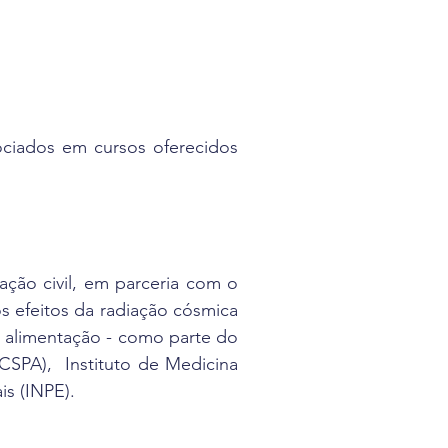
sociados em cursos oferecidos
iação civil, em parceria com o
s efeitos da radiação cósmica
a alimentação - como parte do
CSPA), Instituto de Medicina
is (INPE).