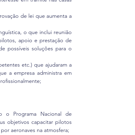
provação de lei que aumenta a
guística, o que inclui reunião
ilotos, apoio e prestação de
de possíveis soluções para o
petentes etc.) que ajudaram a
que a empresa administra em
rofissionalmente;
omo o Programa Nacional de
 objetivos capacitar pilotos
s por aeronaves na atmosfera;