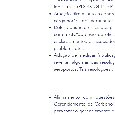
legislativas (PLS 434/2011 e P
Atuação direta junto a congr
carga horária dos aeronautas
Defesa dos interesses dos pil
com a ANAC, envio de ofício
esclarecimentos a associado
problema etc.;
Adoção de medidas (notificaç
reverter algumas das resol
aeroportos. Tais resoluções 
Alinhamento com questões 
Gerenciamento de Carbono pa
para fazer o gerenciamento de