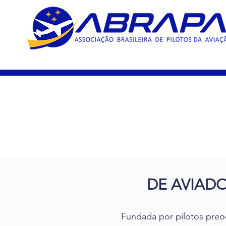
15 Ano
DE AVIAD
Fundada por pilotos preo