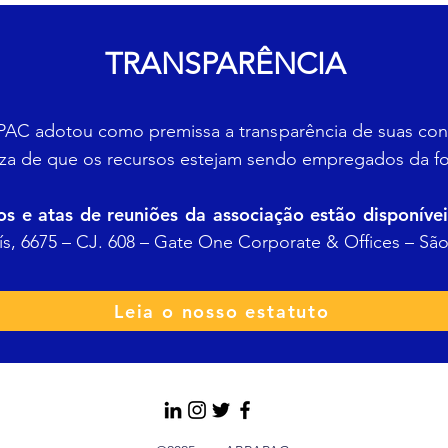
TRANSPARÊNCIA
AC adotou como premissa a transparência de suas cont
za de que os recursos estejam sendo empregados da for
os e atas de reuniões da associação estão disponíve
s, 6675 – CJ. 608 – Gate One Corporate & Offices – São 
Leia o nosso estatuto