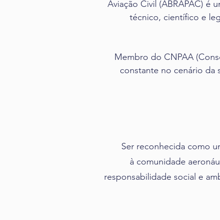
Aviação Civil (ABRAPAC) é
técnico, científico e l
Membro do CNPAA (Conselh
constante no cenário da s
Ser reconhecida como uma
à comunidade aeronáut
responsabilidade social e amb