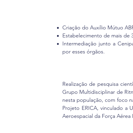
Criação do Auxílio Mútuo AB
Estabelecimento de mais de 
Intermediação junto a Cenipa
por esses órgãos.
Realização de pesquisa cientí
Grupo Multidisciplinar de Ri
nesta população, com foco na
Projeto ERICA, vinculado a 
Aeroespacial da Força Aérea Br