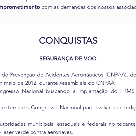
mprometimento
com as demandas dos nossos associa
CONQUISTAS
SEGURANÇA DE VOO
 de Prevenção de Acidentes Aeronáuticos (CNPAA), d
em maio de 2012, durante Assembleia do CNPAA;
ngresso Nacional buscando a implantação do FRMS 
 externa do Congresso Nacional para avaliar as cond
utoridades municipais, estaduais e federais no tocante 
 laser verde contra aeronaves.