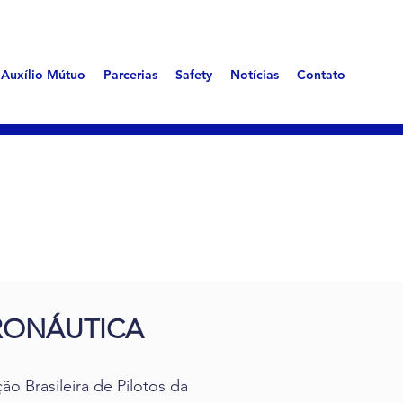
Auxílio Mútuo
Parcerias
Safety
Notícias
Contato
RONÁUTICA
 Brasileira de Pilotos da