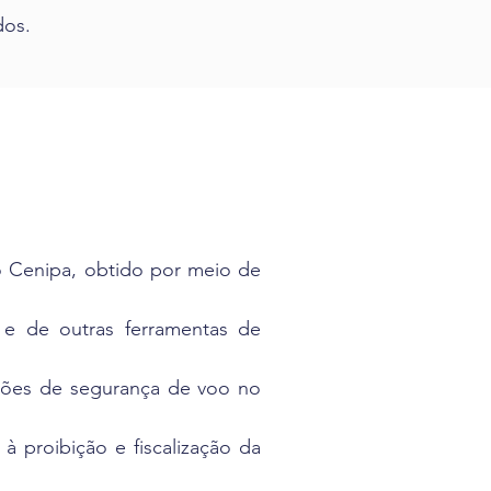
dos.
o Cenipa, obtido por meio de
e de outras ferramentas de
ições de segurança de voo no
à proibição e fiscalização da