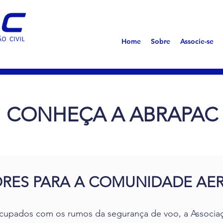
s
Home
Sobre
Associe-se
CONHEÇA A ABRAPAC
ORES PARA A COMUNIDADE AE
cupados com os rumos da segurança de voo, a Associação