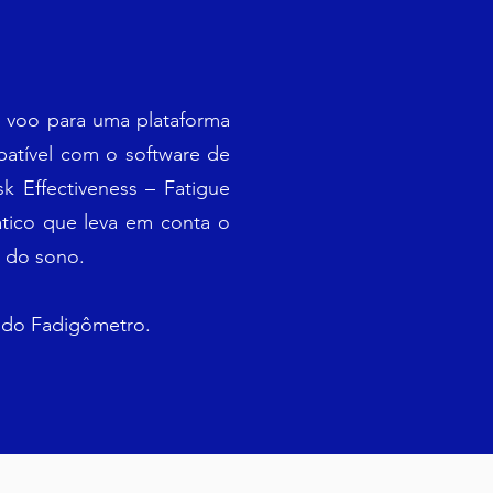
 voo para uma plataforma
patível com o software de
k Effectiveness – Fatigue
tico que leva em conta o
a do sono.
e do Fadigômetro.