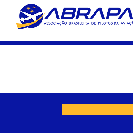
15 Ano