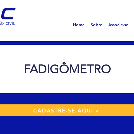
s
Home
Sobre
Associe-se
FADIGÔMETRO
CADASTRE-SE AQUI >