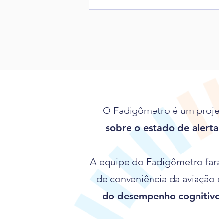
O Fadigômetro é um proje
sobre o estado de alerta
A equipe do Fadigômetro far
de conveniência da aviação c
do desempenho cognitiv