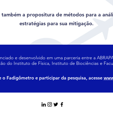
 também a propositura de métodos para a anális
estratégias para sua mitigação.
anciado e desenvolvido em uma parceria entre a ABRA
 do Instituto de Física, Instituto de Biociências e Fac
e o Fadigômetro e participar da pesquisa, acesse
www