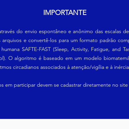
IMPORTANTE
através do envio espontâneo e anônimo das escalas de
 arquivos e convertê-los para um formato padrão com
humana SAFTE-FAST (Sleep, Activity, Fatigue, and Tas
ol). O algoritmo é baseado em um modelo biomatemá
tmos circadianos associados à atenção/vigília e à inérci
s em participar devem se cadastrar diretamente no sit