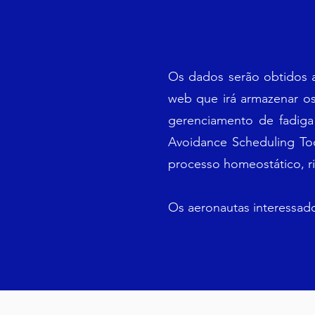
Os dados serão obtidos 
web que irá armazenar os
gerenciamento de fadiga 
Avoidance Scheduling To
processo homeostático, ri
Os aeronautas interessado