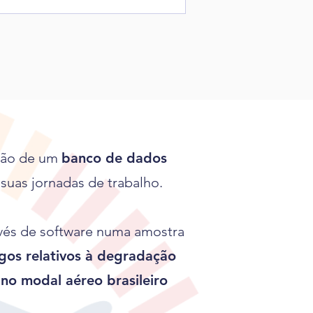
ação de um
banco de dados
 suas jornadas de trabalho.
vés de software numa amostra
gos relativos à degradação
 no modal aéreo brasileiro