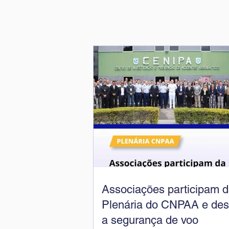
Associações participam d
Plenária do CNPAA e de
a segurança de voo