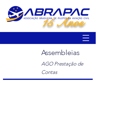
15 Anos
Assembleias
AGO Prestação de
Contas