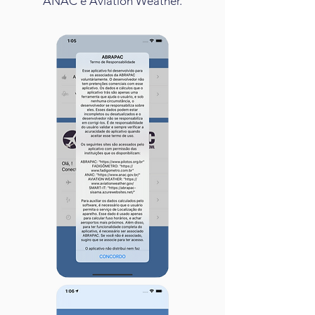
ANAC e Aviation Weather.