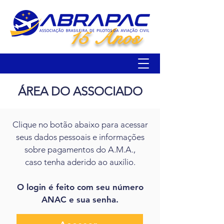
15 Anos
​ÁREA DO ASSOCIADO
Clique no botão abaixo para acessar
seus dados pessoais e informações
sobre pagamentos do A.M.A.,
caso tenha aderido ao auxílio.
O login é feito com seu número
ANAC e sua senha.