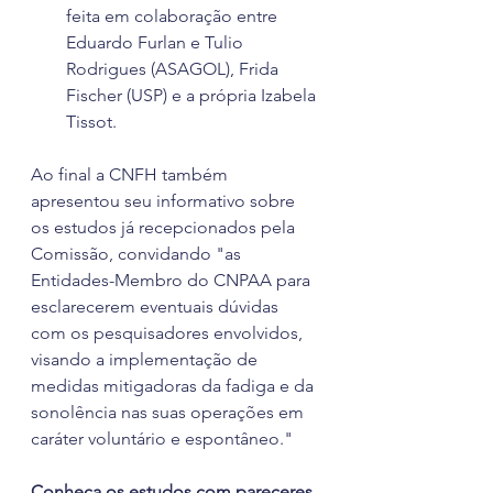
feita em colaboração entre 
Eduardo Furlan e Tulio 
Rodrigues (ASAGOL), Frida 
Fischer (USP) e a própria Izabela 
Tissot.
Ao final a CNFH também 
apresentou seu informativo sobre 
os estudos já recepcionados pela 
Comissão, convidando "as 
Entidades-Membro do CNPAA para 
esclarecerem eventuais dúvidas 
com os pesquisadores envolvidos, 
visando a implementação de 
medidas mitigadoras da fadiga e da 
sonolência nas suas operações em 
caráter voluntário e espontâneo." 
Conheça os estudos com pareceres 