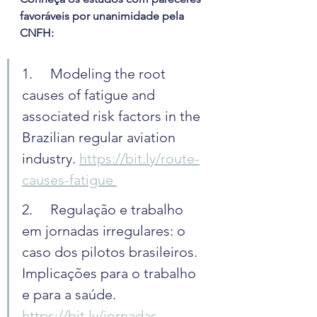
favoráveis por unanimidade pela 
CNFH:
1.	Modeling the root 
causes of fatigue and 
associated risk factors in the 
Brazilian regular aviation 
industry. 
https://bit.ly/route-
causes-fatigue 
2.	Regulação e trabalho 
em jornadas irregulares: o 
caso dos pilotos brasileiros. 
Implicações para o trabalho 
e para a saúde. 
https://bit.ly/jornadas-