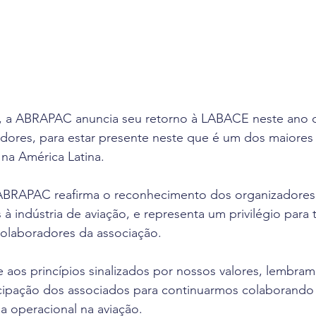
 a ABRAPAC anuncia seu retorno à LABACE neste ano d
adores, para estar presente neste que é um dos maiores
na América Latina.
ABRAPAC reafirma o reconhecimento dos organizadores 
 à indústria de aviação, e representa um privilégio para
colaboradores da associação.
e aos princípios sinalizados por nossos valores, lembram
icipação dos associados para continuarmos colaborando
ia operacional na aviação.