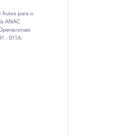
frutos para o 
 da ANAC 
Operacionais 
1 - 011A.