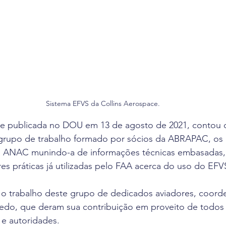
Sistema EFVS da Collins Aerospace.
 e publicada no DOU em 13 de agosto de 2021, contou 
grupo de trabalho formado por sócios da ABRAPAC, os 
a ANAC munindo-a de informações técnicas embasadas, 
s práticas já utilizadas pelo FAA acerca do uso do EFV
 trabalho deste grupo de dedicados aviadores, coord
o, que deram sua contribuição em proveito de todos –
 e autoridades.