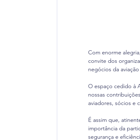
Com enorme alegria,
convite dos organiz
negócios da aviação 
O espaço cedido à 
nossas contribuições
aviadores, sócios e 
É assim que, atinent
importância da part
segurança e eficiênc