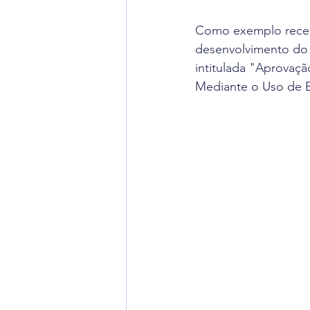
Como exemplo recent
desenvolvimento do 
intitulada "Aprovaç
Mediante o Uso de EF