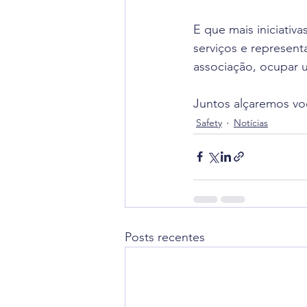
E que mais iniciati
serviços e represent
associação, ocupar 
Juntos alçaremos voo
Safety
Notícias
Posts recentes