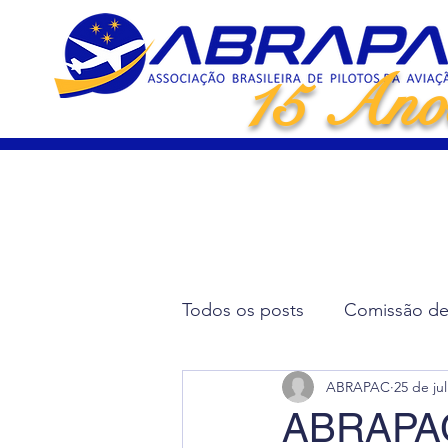
15 Ano
Todos os posts
Comissão de 
ABRAPAC
25 de ju
Artigos Científicos
Elei
ABRAPAC 