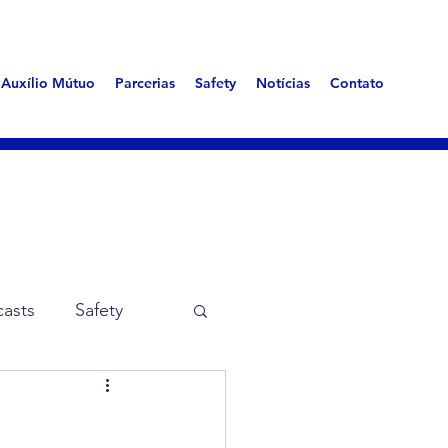
Auxílio Mútuo
Parcerias
Safety
Notícias
Contato
asts
Safety
me Aerotóxica