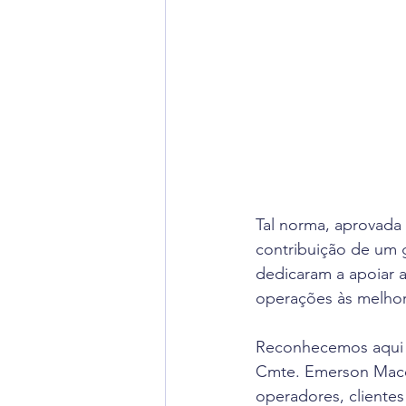
Tal norma, aprovada
contribuição de um 
dedicaram a apoiar 
operações às melhore
Reconhecemos aqui o
Cmte. Emerson Maced
operadores, clientes