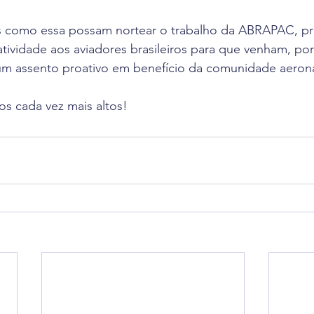
vas como essa possam nortear o trabalho da ABRAPAC, p
atividade aos aviadores brasileiros para que venham, po
um assento proativo em benefício da comunidade aeroná
s cada vez mais altos!