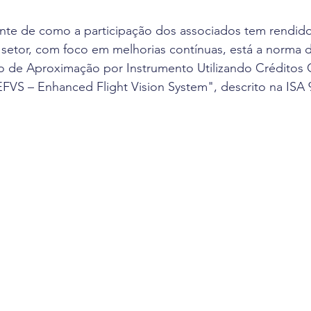
e de como a participação dos associados tem rendido 
setor, com foco em melhorias contínuas, está a norma
ão de Aproximação por Instrumento Utilizando Créditos 
VS – Enhanced Flight Vision System", descrito na ISA 9