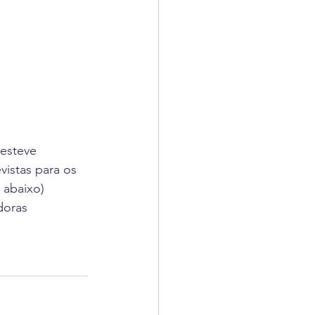
esteve 
vistas para os 
abaixo) 
doras 