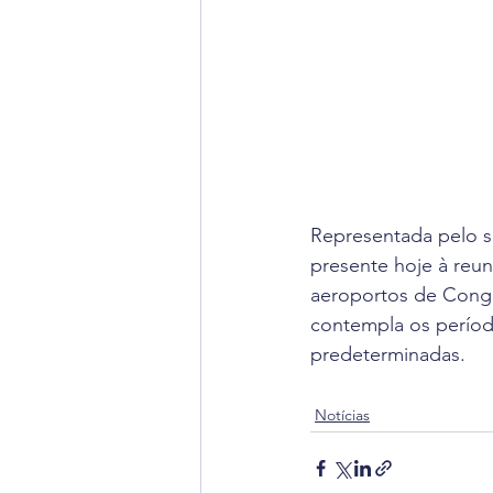
Representada pelo se
presente hoje à reun
aeroportos de Cong
contempla os períod
predeterminadas.
Notícias