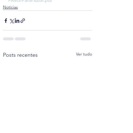
FRMS-Parte%20II.pdf
Notícias
Ver tudo
Posts recentes