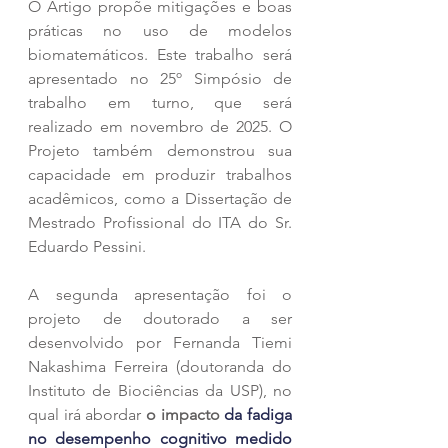
O Artigo propõe mitigações e boas 
práticas no uso de modelos 
biomatemáticos. Este trabalho será 
apresentado no 25º Simpósio de 
trabalho em turno, que será 
realizado em novembro de 2025. O 
Projeto também demonstrou sua 
capacidade em produzir trabalhos 
acadêmicos, como a Dissertação de 
Mestrado Profissional do ITA do Sr. 
Eduardo Pessini.
A segunda apresentação foi o 
projeto de doutorado a ser 
desenvolvido por Fernanda Tiemi 
Nakashima Ferreira (doutoranda do 
Instituto de Biociências da USP), no 
qual irá abordar 
o impacto
 da fadiga 
no desempenho cognitivo medido 