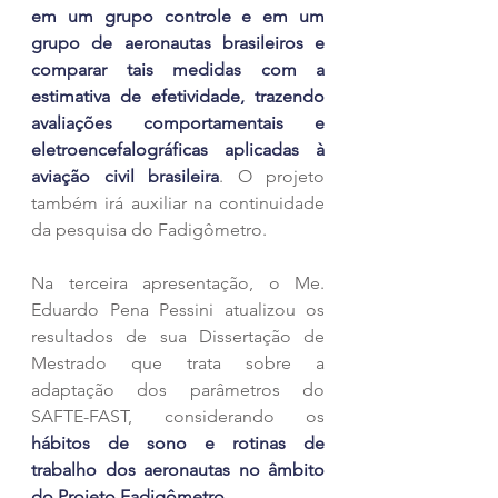
em um grupo controle e em um 
grupo de aeronautas brasileiros e 
comparar tais medidas com a 
estimativa de efetividade, trazendo 
avaliações comportamentais e 
eletroencefalográficas aplicadas à 
aviação civil brasileira
. O projeto 
também irá auxiliar na continuidade 
da pesquisa do Fadigômetro.
Na terceira apresentação, o Me. 
Eduardo Pena Pessini atualizou os 
resultados de sua Dissertação de 
Mestrado que trata sobre a 
adaptação dos parâmetros do 
SAFTE-FAST, considerando os 
hábitos de sono e rotinas de 
trabalho dos aeronautas no âmbito 
do Projeto Fadigômetro
.