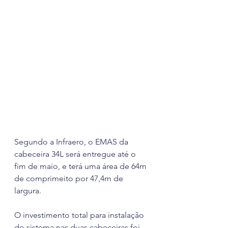
Segundo a Infraero, o EMAS da 
cabeceira 34L será entregue até o 
fim de maio, e terá uma área de 64m 
de comprimeito por 47,4m de 
largura.
O investimento total para instalação 
do sistema nas duas cabeceiras foi 