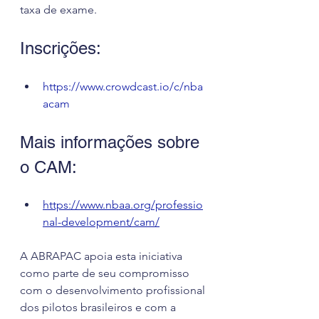
taxa de exame.
Inscrições:
https://www.crowdcast.io/c/nba
acam
Mais informações sobre 
o CAM:
https://www.nbaa.org/professio
nal-development/cam/
A ABRAPAC apoia esta iniciativa 
como parte de seu compromisso 
com o desenvolvimento profissional 
dos pilotos brasileiros e com a 