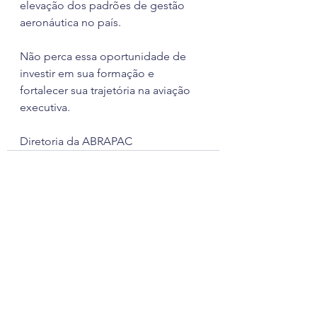
elevação dos padrões de gestão 
aeronáutica no país.
Não perca essa oportunidade de 
investir em sua formação e 
fortalecer sua trajetória na aviação 
executiva.
Diretoria da ABRAPAC
Ver tudo
Posts recentes