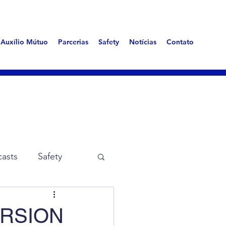
Auxílio Mútuo
Parcerias
Safety
Notícias
Contato
asts
Safety
me Aerotóxica
RSION