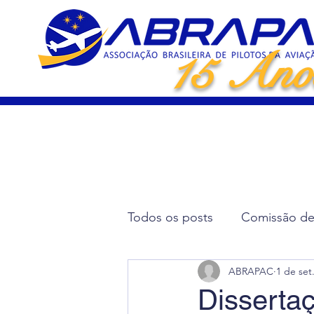
15 Ano
Todos os posts
Comissão de 
ABRAPAC
1 de set
Artigos Científicos
Elei
Disserta