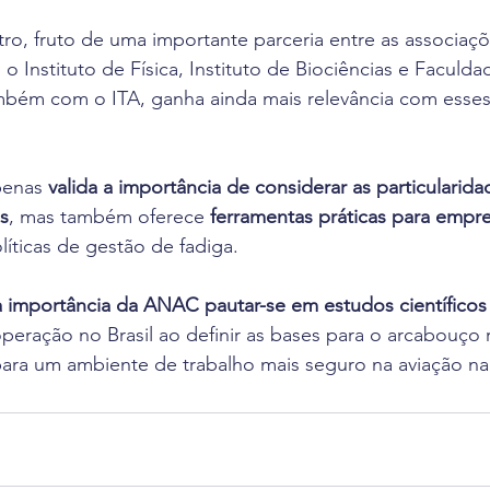
ro, fruto de uma importante parceria entre as associa
Instituto de Física, Instituto de Biociências e Faculd
ambém com o ITA, ganha ainda mais relevância com esse
penas 
valida a importância de considerar as particularida
os
, mas também oferece 
ferramentas práticas para empre
íticas de gestão de fadiga.
a importância da ANAC pautar-se em estudos científicos
operação no Brasil ao definir as bases para o arcabouço r
para um ambiente de trabalho mais seguro na aviação na