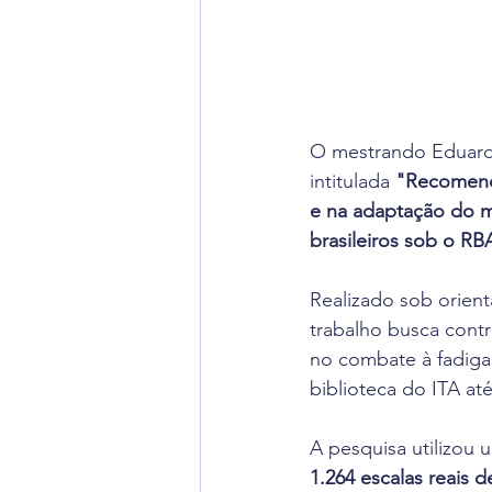
O mestrando Eduardo
intitulada
 "Recomend
e na adaptação do m
brasileiros sob o R
Realizado sob orien
trabalho busca contr
no combate à fadiga 
biblioteca do ITA at
A pesquisa utilizou
1.264 escalas reais 