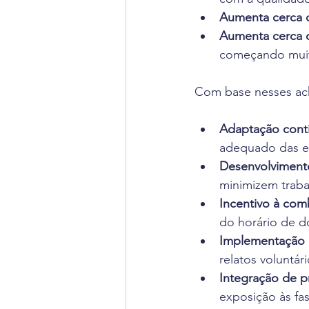
Aumenta cerca d
Aumenta cerca 
começando muit
Com base nesses ach
Adaptação cont
adequado das e
Desenvolviment
minimizem traba
Incentivo à co
do horário de d
Implementação 
relatos voluntári
Integração de p
exposição às fas