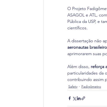
O Projeto Fadigômet
ASAGOL e ATL, com o 
Pública da USP, e t
científicos.
A dissertação não a
aeronautas brasileir
aprimorarem suas pol
Além disso, 
reforça 
particularidades da 
contribuindo assim 
Safety
Fadigômetro