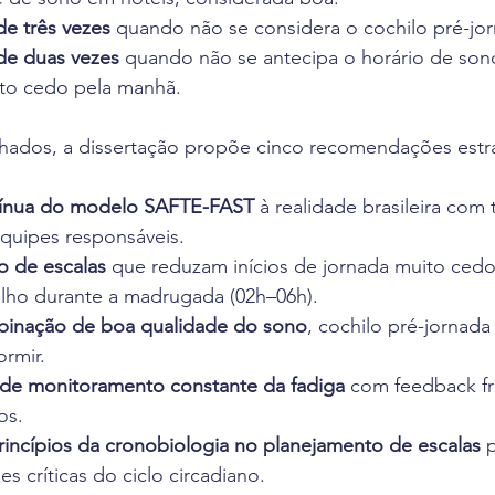
e três vezes
 quando não se considera o cochilo pré-jo
de duas vezes
 quando não se antecipa o horário de son
o cedo pela manhã.
ados, a dissertação propõe cinco recomendações estra
ínua do modelo SAFTE-FAST
 à realidade brasileira com
quipes responsáveis.
o de escalas
 que reduzam inícios de jornada muito cedo
lho durante a madrugada (02h–06h).
mbinação de boa qualidade do sono
, cochilo pré-jornada
ormir.
de monitoramento constante da fadiga
 com feedback f
os.
rincípios da cronobiologia no planejamento de escalas
 
es críticas do ciclo circadiano.