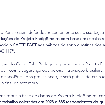
 Pena Pessini defendeu recentemente sua dissertação
ações do Projeto Fadigômetro com base em escalas rea
odelo SAFTE-FAST aos hábitos de sono e rotinas dos a
BAC 117"
.
tação do Cmte. Tulio Rodrigues, porta-voz do Projeto F
ibuir com a segurança operacional na aviação brasileira,
e sonolência dos profissionais, e será publicado em sua
é o final de setembro.
 uma robusta base de dados do Projeto Fadigômetro, co
de trabalho coletadas em 2023 e 585 respondentes do qu