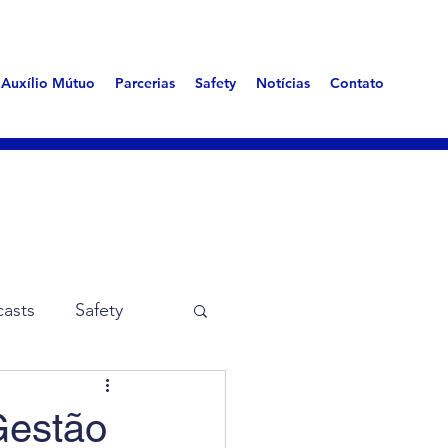
Auxílio Mútuo
Parcerias
Safety
Notícias
Contato
asts
Safety
me Aerotóxica
Gestão