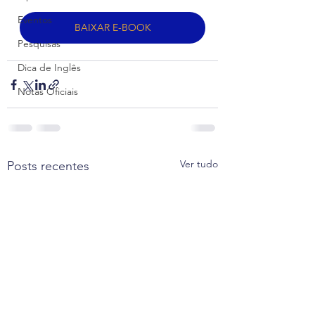
Eventos
BAIXAR E-BOOK
Pesquisas
Dica de Inglês
Notas Oficiais
Ver tudo
Posts recentes