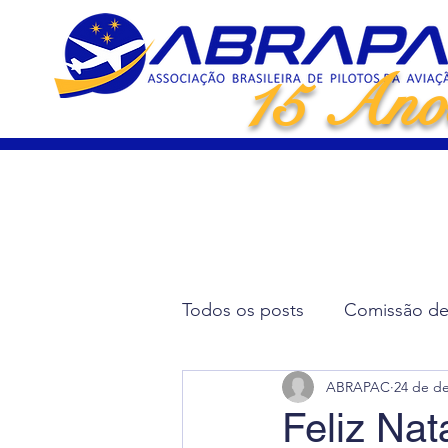
15 Ano
Todos os posts
Comissão de 
ABRAPAC
24 de de
Artigos Científicos
Elei
Feliz Nata