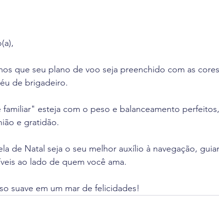
(a),
mos que seu plano de voo seja preenchido com as cores
éu de brigadeiro. 
familiar" esteja com o peso e balanceamento perfeitos,
nião e gratidão.
ela de Natal seja o seu melhor auxílio à navegação, guia
veis ao lado de quem você ama.
uso suave em um mar de felicidades!