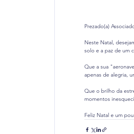
Prezado(a) Associado
Neste Natal, deseja
solo e a paz de um c
Que a sua "aeronave 
apenas de alegria, u
Que o brilho da estr
momentos inesquecí
Feliz Natal e um po