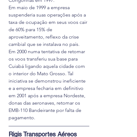
Congonhas em 1997.
Em maio de 1999 a empresa 
suspenderia suas operações após a 
taxa de ocupação em seus voos cair 
de 60% para 15% de 
aproveitamento, reflexo da crise 
cambial que se instalava no país.
Em 2000 numa tentativa de retomar 
os voos transferiu sua base para 
Cuiabá ligando aquela cidade com 
o interior do Mato Grosso. Tal 
iniciativa se demonstrou ineficiente 
e a empresa fecharia em definitivo 
em 2001 após a empresa Nordeste, 
donas das aeronaves, retomar os 
EMB-110 Bandeirante por falta de 
pagamento.
Rigis Transportes Aéreos 