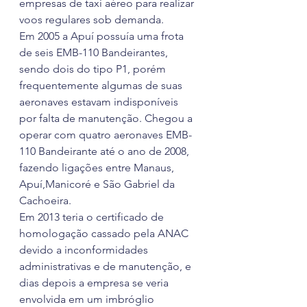
empresas de taxi aéreo para realizar 
voos regulares sob demanda.
Em 2005 a Apuí possuía uma frota 
de seis EMB-110 Bandeirantes, 
sendo dois do tipo P1, porém 
frequentemente algumas de suas 
aeronaves estavam indisponíveis 
por falta de manutenção. Chegou a 
operar com quatro aeronaves EMB-
110 Bandeirante até o ano de 2008, 
fazendo ligações entre Manaus, 
Apuí,Manicoré e São Gabriel da 
Cachoeira.
Em 2013 teria o certificado de 
homologação cassado pela ANAC 
devido a inconformidades 
administrativas e de manutenção, e 
dias depois a empresa se veria 
envolvida em um imbróglio 