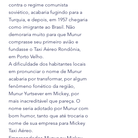
contra o regime comunista 
soviético, acabaria fugindo para a 
Turquia, e depois, em 1957 chegaria 
como imigrante ao Brasil. Não 
demoraria muito para que Munur 
comprasse seu primeiro avião e 
fundasse o Taxi Aéreo Rondônia, 
em Porto Velho.
A dificuldade dos habitantes locais 
em pronunciar o nome de Munur 
acabaria por transformar, por algum 
fenômeno fonético da região, 
Munur Yurtsever em Mickey, por 
mais inacreditável que pareça. O 
nome seria adotado por Munur com 
bom humor, tanto que até trocaria o 
nome de sua empresa para Mickey 
Taxi Aéreo.
Empreendedor, Munur ou Mickey, 