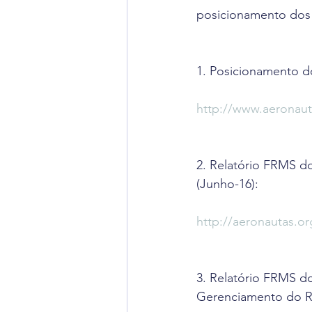
posicionamento dos 
1. Posicionamento d
http://www.aeronau
2. Relatório FRMS d
(Junho-16):
http://aeronautas.or
3. Relatório FRMS do
Gerenciamento do Ris