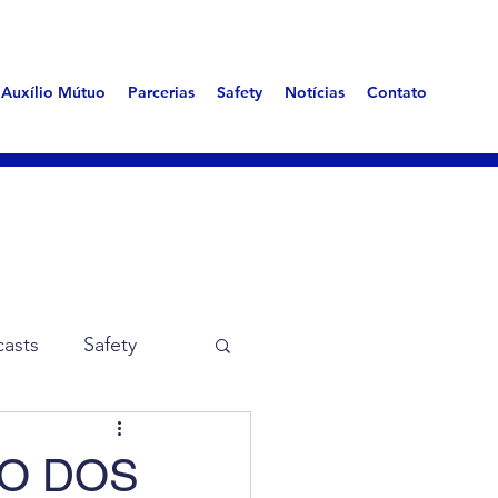
Auxílio Mútuo
Parcerias
Safety
Notícias
Contato
asts
Safety
me Aerotóxica
TO DOS