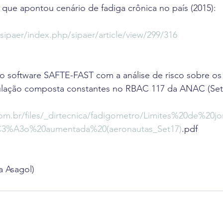
a que apontou cenário de fadiga crônica no país (2015):
r/sipaer/index.php/sipaer/article/view/299/316
 software SAFTE-FAST com a análise de risco sobre os l
pulação composta constantes no RBAC 117 da ANAC (Se
om.br/files/_dirtecnica/fadigometro/Limites%20de%20
3%A3o%20aumentada%20(aeronautas_Set17)
.pdf
 Asagol)