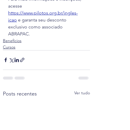
acesse 
https://www.pilotos.org.br/ingles-
icao
 e garanta seu desconto 
exclusivo como associado 
ABRAPAC.
Benefícios
Cursos
Ver tudo
Posts recentes