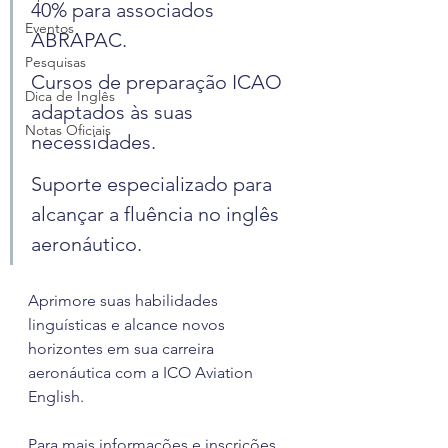
40% para associados 
Eventos
ABRAPAC.
Pesquisas
Cursos de preparação ICAO 
Dica de Inglês
adaptados às suas 
Notas Oficiais
necessidades.
Suporte especializado para 
alcançar a fluência no inglês 
aeronáutico.
Aprimore suas habilidades 
linguísticas e alcance novos 
horizontes em sua carreira 
aeronáutica com a ICO Aviation 
English.
Para mais informações e inscrições, 