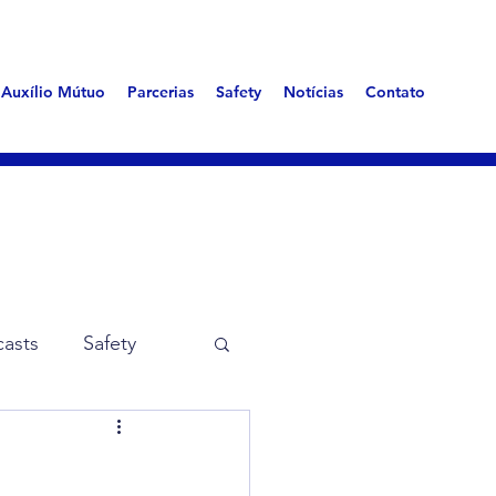
Auxílio Mútuo
Parcerias
Safety
Notícias
Contato
asts
Safety
me Aerotóxica