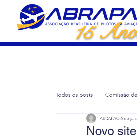
15 Ano
Todos os posts
Comissão de 
ABRAPAC
6 de jan
Artigos Científicos
Elei
Novo si