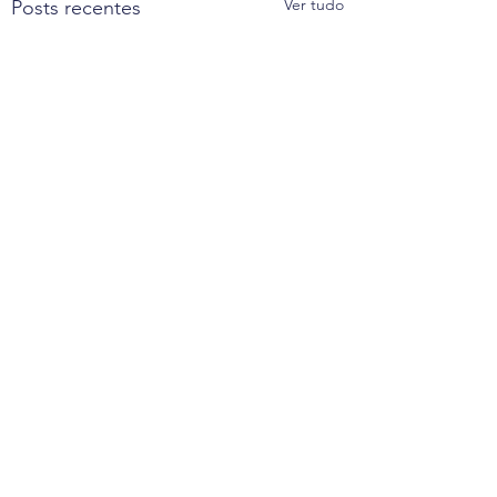
Ver tudo
Posts recentes
Comentários