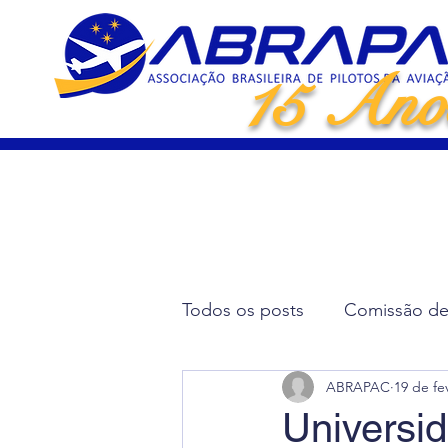
15 Ano
Todos os posts
Comissão de 
ABRAPAC
19 de fe
Artigos Científicos
Elei
Universid