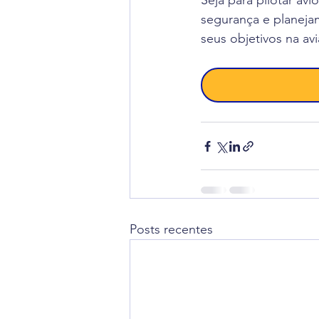
Seja para pilotar avi
segurança e planejam
seus objetivos na av
Posts recentes