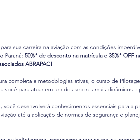
para sua carreira na aviação com as condições imperdíve
o Paraná: 
50%* de desconto na matrícula e 35%* OFF n
associados ABRAPAC!
ra completa e metodologias ativas, o curso de Pilotage
a você para atuar em um dos setores mais dinâmicos e 
, você desenvolverá conhecimentos essenciais para a pr
viação até a aplicação de normas de segurança e plane