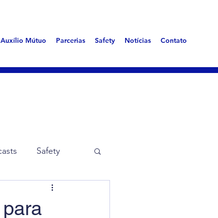
Auxílio Mútuo
Parcerias
Safety
Notícias
Contato
asts
Safety
me Aerotóxica
 para