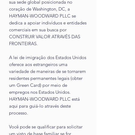
sua sede global posicionada no
coração de Washington, DC, a
HAYMAN-WOODWARD PLLC se
dedica a apoiar indivíduos e entidades
comerciais em sua busca por
CONSTRUIR VALOR ATRAVÉS DAS
FRONTEIRAS.
A lei de imigração dos Estados Unidos
oferece aos estrangeiros uma
variedade de maneiras de se tornarem
residentes permanentes legais (obter
um Green Card) por meio de
empregos nos Estados Unidos.
HAYMAN-WOODWARD PLLC está
aqui para guiá-lo através deste
processo.
Você pode se qualificar para solicitar
um visto de base familiar se for