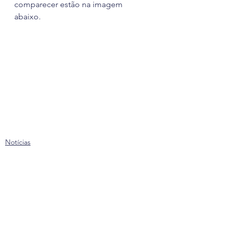
comparecer estão na imagem 
abaixo.
Notícias
Ver tudo
Posts recentes