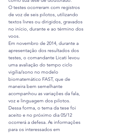
como sua tese de doutorado.
O testes ocorreram com registros 
de voz de seis pilotos, utilizando 
textos livres ou dirigidos, gravados 
no início, durante e ao término dos 
voos.
Em novembro de 2014, durante a 
apresentação dos resultados dos 
testes, o comandante Licati levou 
uma avaliação do tempo ciclo 
vigília/sono no modelo 
biomatemático FAST, que de 
maneira bem semelhante 
acompanhou as variações da fala, 
voz e linguagem dos pilotos.
Dessa forma, o tema da tese foi 
aceito e no próximo dia 05/12 
ocorrerá a defesa. As informações 
para os interessados em 