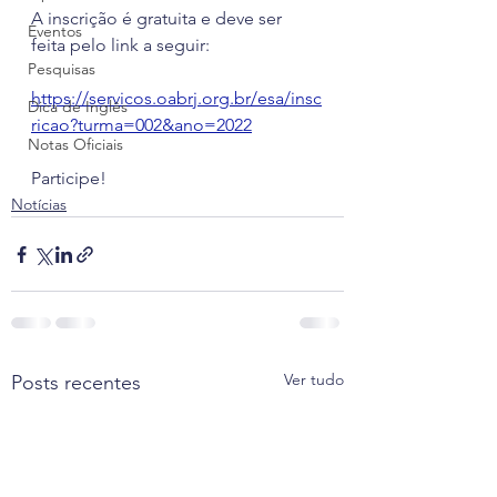
A inscrição é gratuita e deve ser 
Eventos
feita pelo link a seguir:
Pesquisas
https://servicos.oabrj.org.br/esa/insc
Dica de Inglês
ricao?turma=002&ano=2022
Notas Oficiais
Participe!
Notícias
Ver tudo
Posts recentes