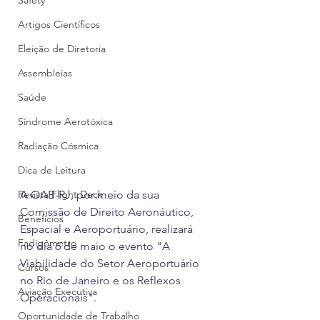
Safety
Artigos Científicos
Eleição de Diretoria
Assembleias
Saúde
Síndrome Aerotóxica
Radiação Cósmica
Dica de Leitura
Revista Flight Deck
A OAB-RJ, por meio da sua 
Comissão de Direito Aeronáutico, 
Benefícios
Espacial e Aeroportuário, realizará 
Fadigômetro
no dia 6 de maio o evento "A 
Viabilidade do Setor Aeroportuário 
Cursos
no Rio de Janeiro e os Reflexos 
Aviação Executiva
Operacionais".
Oportunidade de Trabalho