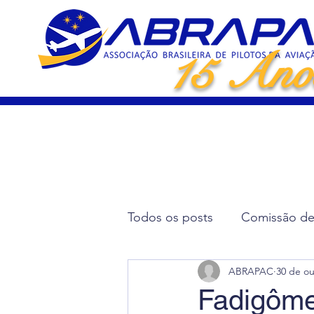
15 Ano
Todos os posts
Comissão de 
ABRAPAC
30 de ou
Artigos Científicos
Elei
Fadigômet