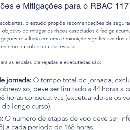
es e Mitigações para o RBAC 117
scobertas, o estudo propõe recomendações de segura
objetivo de mitigar os riscos associados à fadiga acumu
gações resultaria em uma diminuição significativa dos al
 mínimo na cobertura das escalas.
ra as escalas planejadas e executadas são:
e jornada:
 O tempo total de jornada, excl
obreaviso, deve ser limitado a 44 horas a c
8 horas consecutivas (excetuando-se os vo
s de longo curso).
: 
O número de etapas de voo deve ser infer
) a cada período de 168 horas.