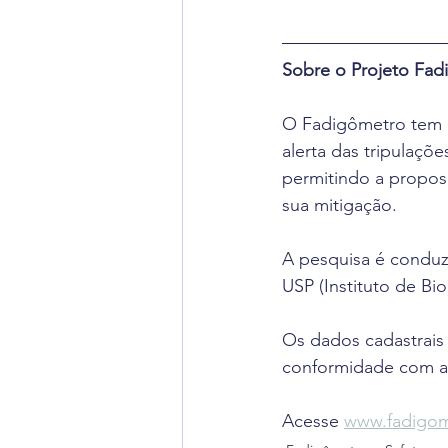
Sobre o Projeto Fa
O Fadigômetro tem c
alerta das tripulaçõe
permitindo a proposi
sua mitigação.
A pesquisa é condu
USP (Instituto de Bio
Os dados cadastrais
conformidade com a 
Acesse 
www.fadigom