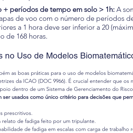
o + períodos de tempo em solo > 1h: 
A so
apas de voo com o número de períodos d
iores a 1 hora deve ser inferior a 20 (máxim
o de 168 horas.
as no Uso de Modelos Biomatemátic
mbém as boas práticas para o uso de modelos biomatemá
retrizes da ICAO (DOC 9966). É crucial entender que os
poio dentro de um Sistema de Gerenciamento do Risco
 ser usados como único critério para decisões que per
es prescritivos.
 relato de fadiga feito por um tripulante.
babilidade de fadiga em escalas com carga de trabalho r