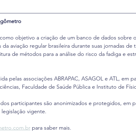
digômetro
omo objetivo a criação de um banco de dados sobre o
s da aviação regular brasileira durante suas jornadas de t
tura de métodos para a análise do risco da fadiga e estr
zida pelas associações ABRAPAC, ASAGOL e ATL, em par
ciências, Faculdade de Saúde Pública e Instituto de Físic
 dos participantes são anonimizados e protegidos, em p
legislação vigente.
etro.com.br
 para saber mais.