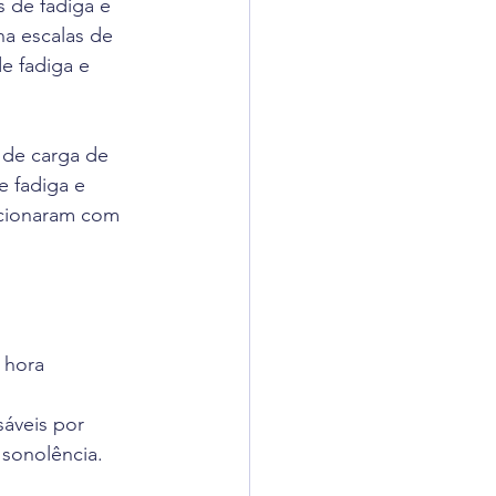
s de fadiga e 
a escalas de 
e fadiga e 
 de carga de 
 fadiga e 
acionaram com 
 hora
sáveis por 
 sonolência.