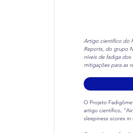
Artigo científico do
Reports, do grupo Na
níveis de fadiga do
mitigações para as 
O Projeto Fadigômet
artigo científico, "A
sleepiness scores in 