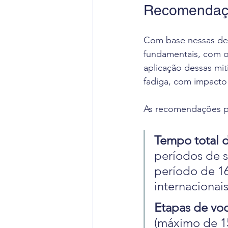
Recomendaçõ
Com base nessas de
fundamentais, com o 
aplicação dessas miti
fadiga, com impacto
As recomendações pa
Tempo total d
períodos de s
período de 16
internacionai
Etapas de voo
(máximo de 15