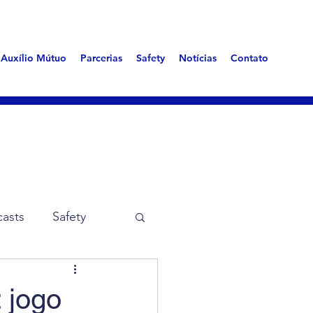
Auxílio Mútuo
Parcerias
Safety
Notícias
Contato
asts
Safety
me Aerotóxica
 jogo