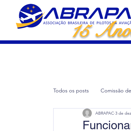
15 Ano
Todos os posts
Comissão de 
ABRAPAC
3 de dez
Artigos Científicos
Elei
Funciona