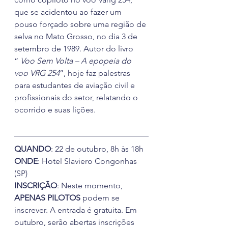
que se acidentou ao fazer um 
pouso forçado sobre uma região de 
selva no Mato Grosso, no dia 3 de 
setembro de 1989. Autor do livro 
“ 
Voo Sem Volta – A epopeia do 
voo VRG 254
”, hoje faz palestras 
para estudantes de aviação civil e 
profissionais do setor, relatando o 
ocorrido e suas lições.
.
QUANDO
: 22 de outubro, 8h às 18h 
ONDE
: Hotel Slaviero Congonhas 
(SP) 
INSCRIÇÃO
: Neste momento, 
APENAS PILOTOS
 podem se 
inscrever. A entrada é gratuita. Em 
outubro, serão abertas inscrições 