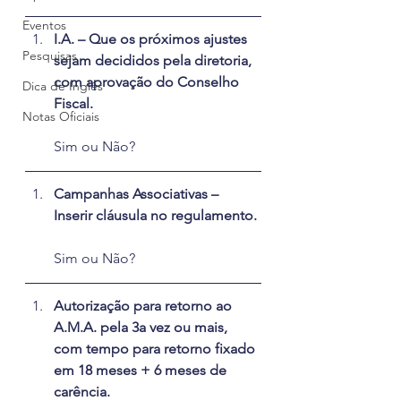
Eventos
I.A. – Que os próximos ajustes 
Pesquisas
sejam decididos pela diretoria, 
com aprovação do Conselho 
Dica de Inglês
Fiscal.
Notas Oficiais
Sim ou Não?
Campanhas Associativas – 
Inserir cláusula no regulamento.
Sim ou Não?
Autorização para retorno ao 
A.M.A. pela 3a vez ou mais, 
com tempo para retorno fixado 
em 18 meses + 6 meses de 
carência.