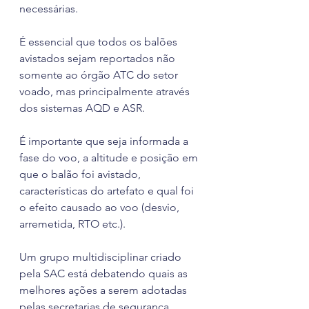
necessárias. 
É essencial que todos os balões 
avistados sejam reportados não 
somente ao órgão ATC do setor 
voado, mas principalmente através 
dos sistemas AQD e ASR. 
É importante que seja informada a 
fase do voo, a altitude e posição em 
que o balão foi avistado, 
características do artefato e qual foi 
o efeito causado ao voo (desvio, 
arremetida, RTO etc.).
Um grupo multidisciplinar criado 
pela SAC está debatendo quais as 
melhores ações a serem adotadas 
pelas secretarias de segurança 