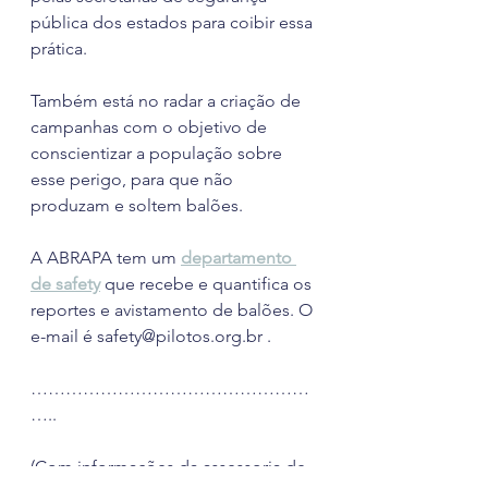
pública dos estados para coibir essa 
prática. 
Também está no radar a criação de 
campanhas com o objetivo de 
conscientizar a população sobre 
esse perigo, para que não 
produzam e soltem balões.
A ABRAPA tem um 
departamento 
de safety
 que recebe e quantifica os 
reportes e avistamento de balões. O 
e-mail é safety@pilotos.org.br .
…………………………………………
…..
(Com informações da assessoria de 