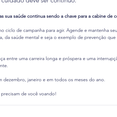
u cuidado deve ser contínuo.
s sua saúde continua sendo a chave para a cabine de 
o ciclo de campanha para agir. Agende e mantenha se
ta, da saúde mental e seja o exemplo de prevenção que 
ça entre uma carreira longa e próspera e uma interrupç
nte.
em dezembro, janeiro e em todos os meses do ano. 
us precisam de você voando!