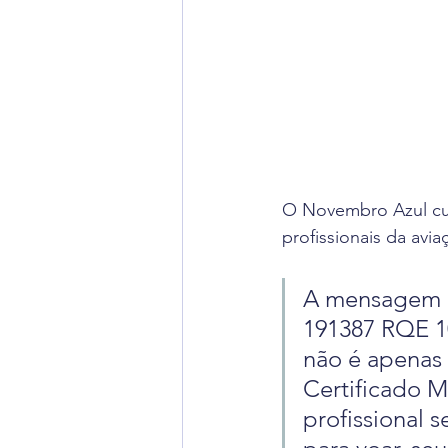
O Novembro Azul cum
profissionais da avi
A mensagem q
191387 RQE 1
não é apenas 
Certificado M
profissional 