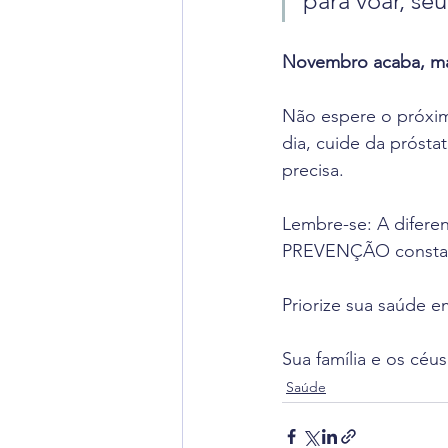
para voar, se
Novembro acaba, ma
Não espere o próxim
dia, cuide da prósta
precisa.
Lembre-se: A diferen
PREVENÇÃO consta
Priorize sua saúde 
Sua família e os cé
Saúde