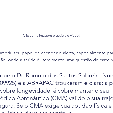
Clique na imagem e assista o vídeo!
priu seu papel de acender o alerta, especialmente par
ação, onde a saúde é literalmente uma questão de carreir
ue o Dr. Romulo dos Santos Sobreira Nu
09925) e a ABRAPAC trouxeram é clara: a 
sobre longevidade, é sobre manter o seu 
édico Aeronáutico (CMA) válido e sua traje
segura. Se o CMA exige sua aptidão física e