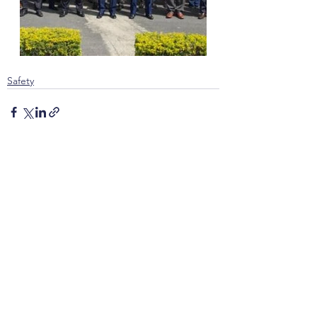
Safety
Ver tudo
Posts recentes