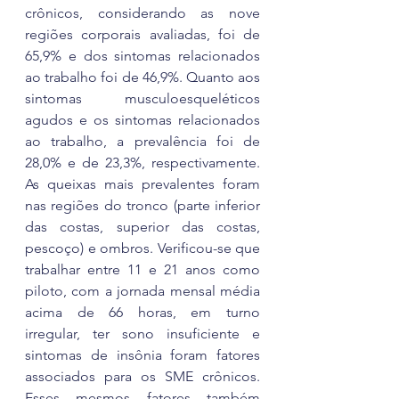
crônicos, considerando as nove 
regiões corporais avaliadas, foi de 
65,9% e dos sintomas relacionados 
ao trabalho foi de 46,9%. Quanto aos 
sintomas musculoesqueléticos 
agudos e os sintomas relacionados 
ao trabalho, a prevalência foi de 
28,0% e de 23,3%, respectivamente. 
As queixas mais prevalentes foram 
nas regiões do tronco (parte inferior 
das costas, superior das costas, 
pescoço) e ombros. Verificou-se que 
trabalhar entre 11 e 21 anos como 
piloto, com a jornada mensal média 
acima de 66 horas, em turno 
irregular, ter sono insuficiente e 
sintomas de insônia foram fatores 
associados para os SME crônicos. 
Esses mesmos fatores também 