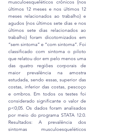
musculoesqueléticos crônicos (nos 
últimos 12 meses e nos últimos 12 
meses relacionados ao trabalho) e 
agudos (nos últimos sete dias e nos 
últimos sete dias relacionados ao 
trabalho) foram dicotomizados em 
“sem sintoma” e “com sintoma”. Foi 
classificado com sintoma o piloto 
que relatou dor em pelo menos uma 
das quatro regiões corporais de 
maior prevalência na amostra 
estudada, sendo essas, superior das 
costas, inferior das costas, pescoço 
e ombros. Em todos os testes foi 
considerado significante o valor de 
p<0,05. Os dados foram analisados 
por meio do programa STATA 12.0. 
Resultados: A prevalência dos 
sintomas musculoesqueléticos 